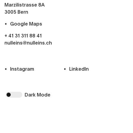
Marzilistrasse 8A
3005
Bern
Google Maps
+ 41 31 311 88 41
nulleins@nulleins.ch
Instagram
LinkedIn
Dark Mode