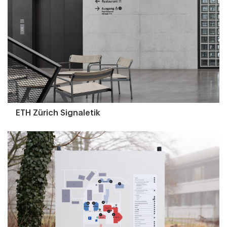
ETH Zürich Signaletik