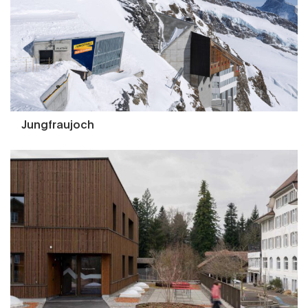
Jungfraujoch