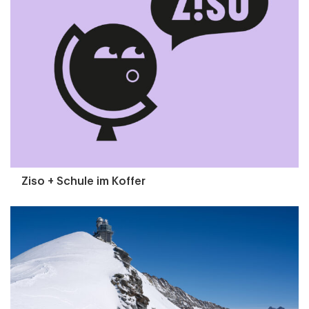
Ziso + Schule im Koffer