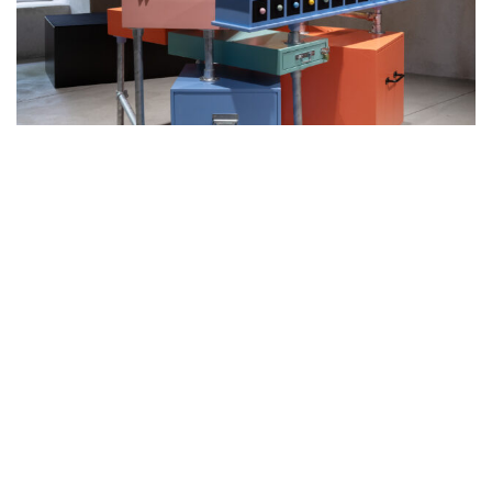
Schloss Landshut – Truhen