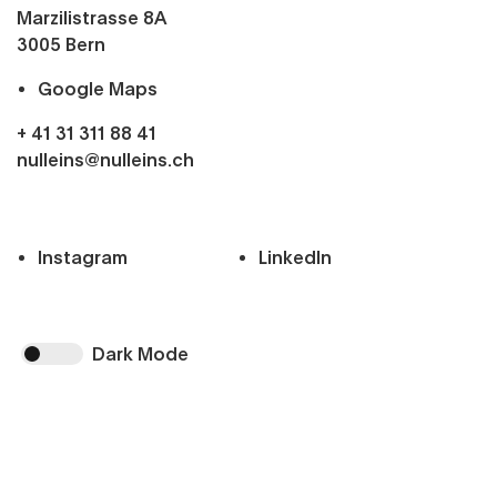
Marzilistrasse 8A
3005
Bern
Google Maps
+ 41 31 311 88 41
nulleins@nulleins.ch
Instagram
LinkedIn
Dark Mode