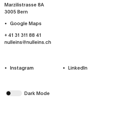
Marzilistrasse 8A
3005
Bern
Google Maps
+ 41 31 311 88 41
nulleins@nulleins.ch
Instagram
LinkedIn
Dark Mode