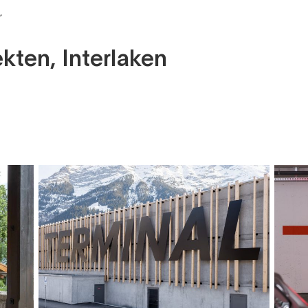
r
kten, Interlaken