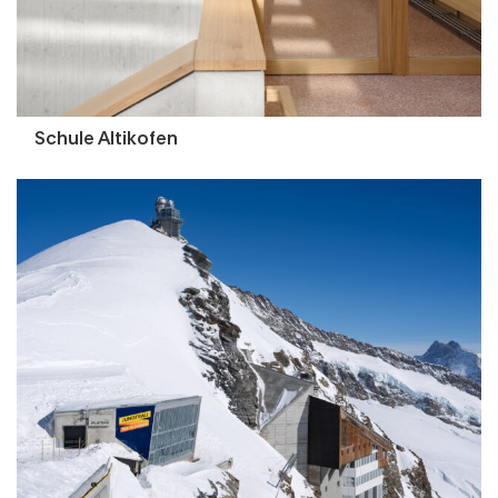
Schule Altikofen