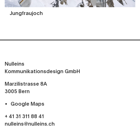
Jungfraujoch
Nulleins
Kommunikationsdesign GmbH
Marzilistrasse 8A
3005
Bern
Google Maps
+ 41 31 311 88 41
nulleins@nulleins.ch