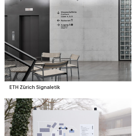
ETH Zürich Signaletik