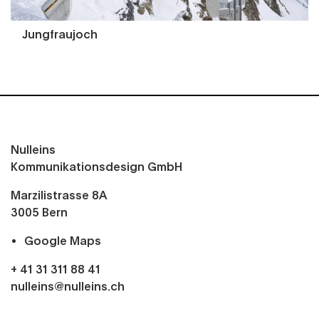
Jungfraujoch
Nulleins
Kommunikationsdesign GmbH
Marzilistrasse 8A
3005
Bern
Google Maps
+ 41 31 311 88 41
nulleins@nulleins.ch