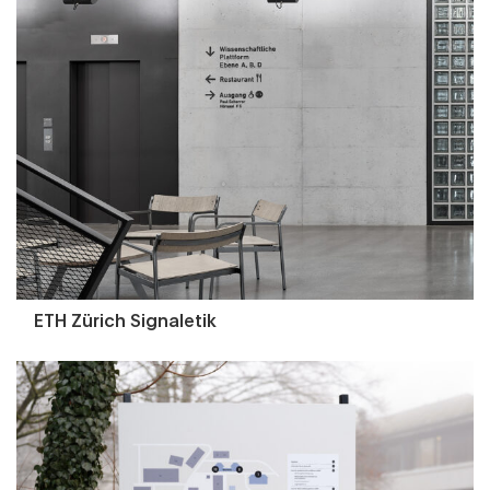
ETH Zürich Signaletik