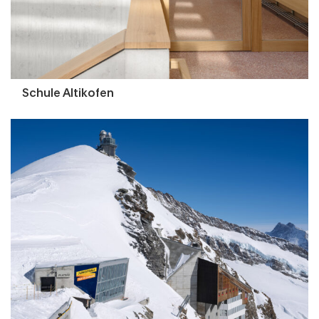
Schule Altikofen