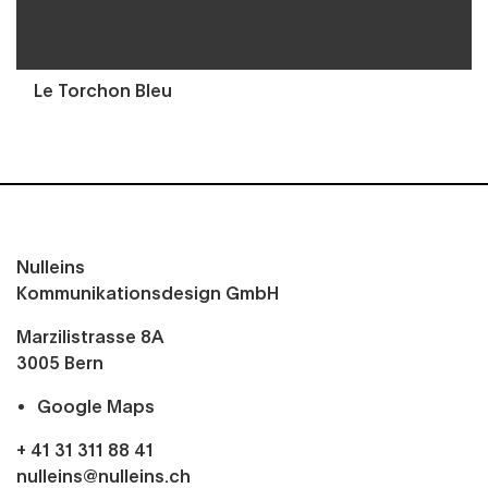
Le Torchon Bleu
Nulleins
Kommunikationsdesign GmbH
Marzilistrasse 8A
3005
Bern
Google Maps
+ 41 31 311 88 41
nulleins@nulleins.ch