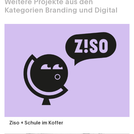
Weitere Projekte aus den
Kategorien Branding und Digital
Ziso + Schule im Koffer