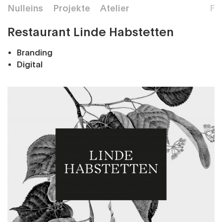
Nulleins
Projekte
Atelier
F
Restaurant Linde Habstetten
Branding
Digital