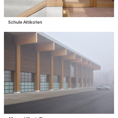
Schule Altikofen