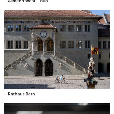
Allmend West, Thun
Rathaus Bern