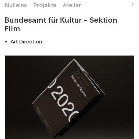
Nulleins
Projekte
Atelier
F
Bundesamt für Kultur – Sektion
Film
Art Direction