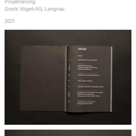
Projektierung
Druck: Vögeli AG, Langnau
2021