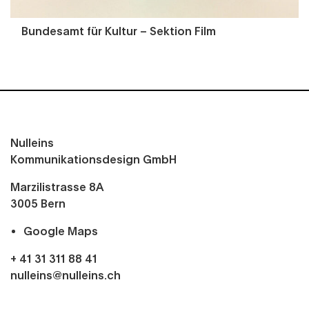
Bundesamt für Kultur – Sektion Film
Nulleins
Kommunikationsdesign GmbH
Marzilistrasse 8A
3005
Bern
Google Maps
+ 41 31 311 88 41
nulleins@nulleins.ch