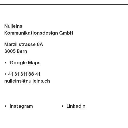
Nulleins
Kommunikationsdesign GmbH
Marzilistrasse 8A
3005
Bern
Google Maps
+ 41 31 311 88 41
nulleins@nulleins.ch
Instagram
LinkedIn