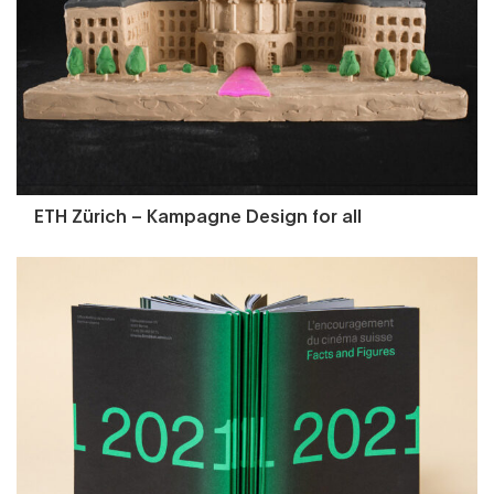
ETH Zürich – Kampagne Design for all