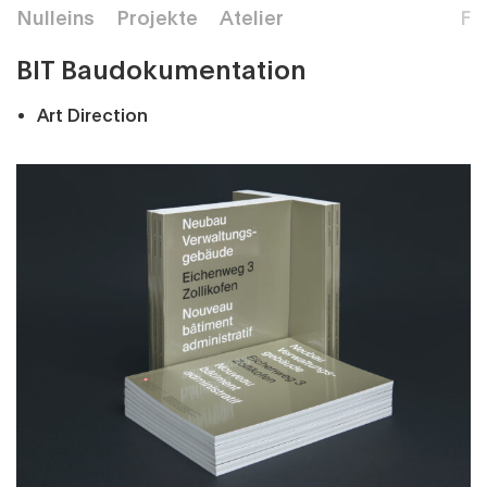
Nulleins
Projekte
Atelier
F
BIT Baudokumentation
Art Direction